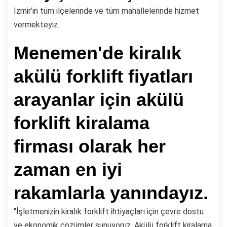
İzmir’in tüm ilçelerinde ve tüm mahallelerinde hizmet
vermekteyiz.
Menemen'de kiralık
akülü forklift fiyatları
arayanlar için akülü
forklift kiralama
firması olarak her
zaman en iyi
rakamlarla yanındayız.
"İşletmenizin kiralık forklift ihtiyaçları için çevre dostu
ve ekonomik çözümler sunuyoruz. Akülü forklift kiralama