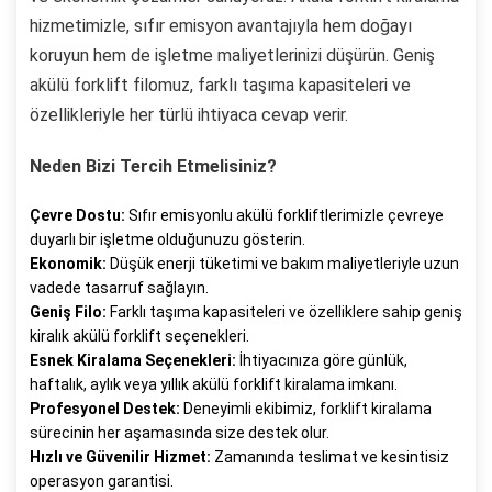
hizmetimizle, sıfır emisyon avantajıyla hem doğayı
koruyun hem de işletme maliyetlerinizi düşürün. Geniş
akülü forklift filomuz, farklı taşıma kapasiteleri ve
özellikleriyle her türlü ihtiyaca cevap verir.
Neden Bizi Tercih Etmelisiniz?
Çevre Dostu:
Sıfır emisyonlu akülü forkliftlerimizle çevreye
duyarlı bir işletme olduğunuzu gösterin.
Ekonomik:
Düşük enerji tüketimi ve bakım maliyetleriyle uzun
vadede tasarruf sağlayın.
Geniş Filo:
Farklı taşıma kapasiteleri ve özelliklere sahip geniş
kiralık akülü forklift seçenekleri.
Esnek Kiralama Seçenekleri:
İhtiyacınıza göre günlük,
haftalık, aylık veya yıllık akülü forklift kiralama imkanı.
Profesyonel Destek:
Deneyimli ekibimiz, forklift kiralama
sürecinin her aşamasında size destek olur.
Hızlı ve Güvenilir Hizmet:
Zamanında teslimat ve kesintisiz
operasyon garantisi.