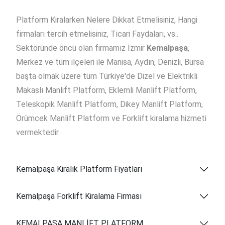
Platform Kiralarken Nelere Dikkat Etmelisiniz, Hangi
firmaları tercih etmelisiniz, Ticari Faydaları, vs..
Sektöründe öncü olan firmamız İzmir
Kemalpaşa
,
Merkez ve tüm ilçeleri ile Manisa, Aydın, Denizli, Bursa
başta olmak üzere tüm Türkiye'de Dizel ve Elektrikli
Makaslı Manlift Platform, Eklemli Manlift Platform,
Teleskopik Manlift Platform, Dikey Manlift Platform,
Örümcek Manlift Platform ve Forklift kiralama hizmeti
vermektedir.
Kemalpaşa Kiralık Platform Fiyatları
Kemalpaşa Forklift Kiralama Firması
KEMALPAŞA MANLİFT PLATFORM