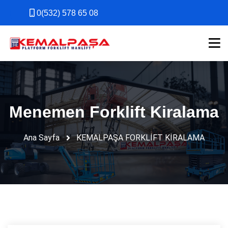
0(532) 578 65 08
0(532) 578 65 08
Menemen Forklift Kiralama
Ana Sayfa
KEMALPAŞA FORKLİFT KİRALAMA