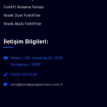
Forklift Kiralama Firması
Kiralık Dizel Forkliftler
Kiralık Akülü Forkliftler
İletişim Bilgileri:
Akalan, 1556. Sokak No:26, 35730
Kemalpaşa / İZMİR
0(532) 578 65 08
info@kemalpasaplatform.com.tr