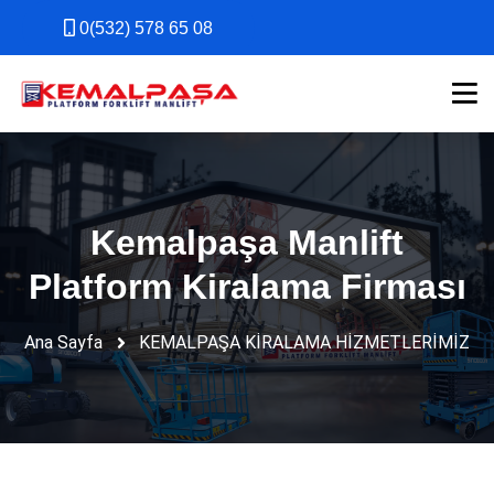
0(532) 578 65 08
0(532) 578 65 08
Kemalpaşa Manlift
Platform Kiralama Firması
Ana Sayfa
KEMALPAŞA KİRALAMA HİZMETLERİMİZ