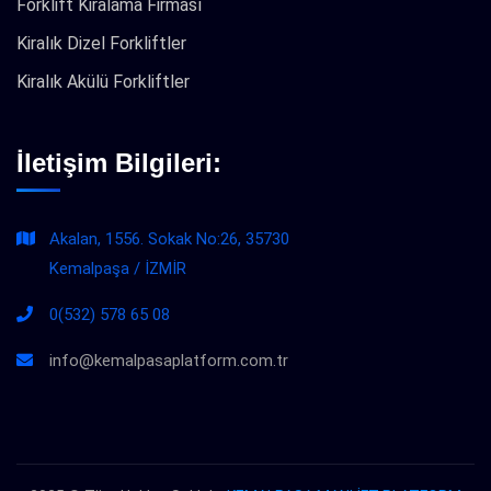
Forklift Kiralama Firması
Kiralık Dizel Forkliftler
Kiralık Akülü Forkliftler
İletişim Bilgileri:
Akalan, 1556. Sokak No:26, 35730
Kemalpaşa / İZMİR
0(532) 578 65 08
info@kemalpasaplatform.com.tr