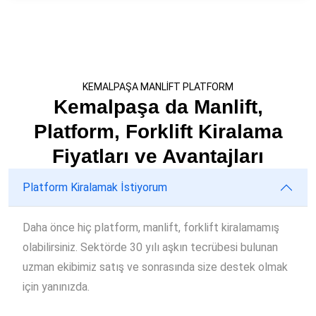
KEMALPAŞA MANLİFT PLATFORM
Kemalpaşa da Manlift,
Platform, Forklift Kiralama
Fiyatları ve Avantajları
Platform Kiralamak İstiyorum
Daha önce hiç platform, manlift, forklift kiralamamış
olabilirsiniz. Sektörde 30 yılı aşkın tecrübesi bulunan
uzman ekibimiz satış ve sonrasında size destek olmak
için yanınızda.