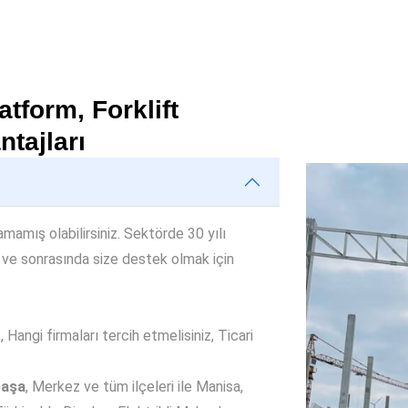
tform, Forklift
ntajları
amamış olabilirsiniz. Sektörde 30 yılı
 ve sonrasında size destek olmak için
Hangi firmaları tercih etmelisiniz, Ticari
paşa
, Merkez ve tüm ilçeleri ile Manisa,