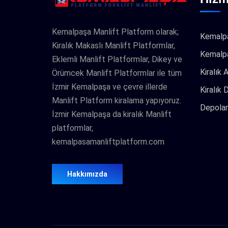
Kemalpaşa Manlift Platform olarak;
Kemalpa
Kiralık Makaslı Manlift Platformlar,
Kemalpa
Eklemli Manlift Platformlar, Dikey ve
Kiralık 
Örümcek Manlift Platformlar ile tüm
İzmir Kemalpaşa ve çevre illerde
Kiralık 
Manlift Platform kiralama yapıyoruz.
Depolam
İzmir Kemalpaşa da kiralık Manlift
platformlar,
kemalpasamanliftplatform.com
Hakkımızda