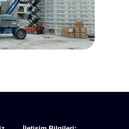
iz
İletişim Bilgileri: