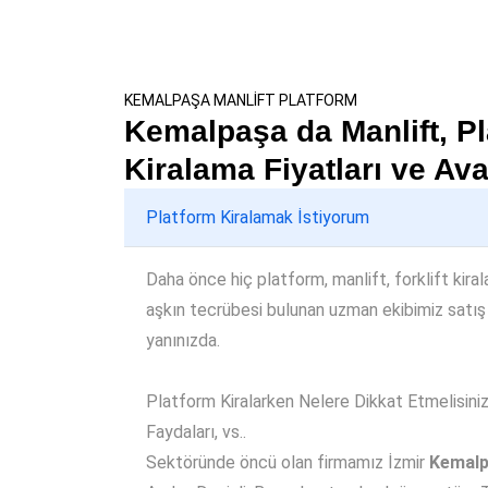
KEMALPAŞA MANLİFT PLATFORM
Kemalpaşa da Manlift, Pla
Kiralama Fiyatları ve Ava
Platform Kiralamak İstiyorum
Daha önce hiç platform, manlift, forklift kiral
aşkın tecrübesi bulunan uzman ekibimiz satış
yanınızda.
Platform Kiralarken Nelere Dikkat Etmelisiniz, 
Faydaları, vs..
Sektöründe öncü olan firmamız İzmir
Kemal