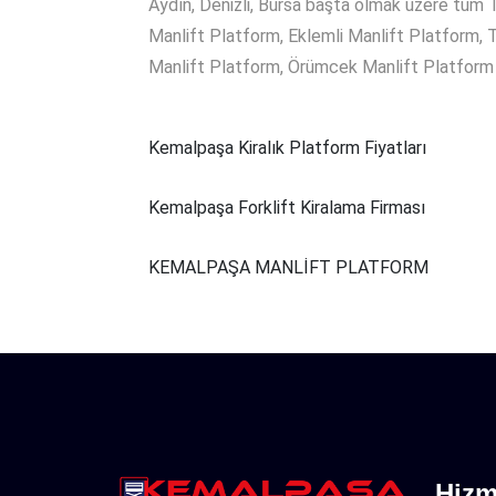
Aydın, Denizli, Bursa başta olmak üzere tüm T
Manlift Platform, Eklemli Manlift Platform, 
Manlift Platform, Örümcek Manlift Platform v
Kemalpaşa Kiralık Platform Fiyatları
Kemalpaşa Forklift Kiralama Firması
KEMALPAŞA MANLİFT PLATFORM
Hizm