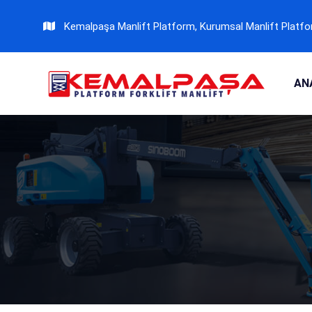
Kemalpaşa Manlift Platform, Kurumsal Manlift Platfor
AN