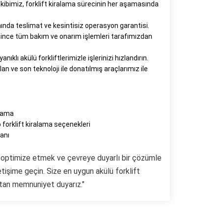
kibimiz, forklift kiralama sürecinin her aşamasında
da teslimat ve kesintisiz operasyon garantisi.
ince tüm bakım ve onarım işlemleri tarafımızdan
nıklı akülü forkliftlerimizle işlerinizi hızlandırın.
an ve son teknoloji ile donatılmış araçlarımız ile
alama
 forklift kiralama seçenekleri
anı
ini optimize etmek ve çevreye duyarlı bir çözümle
tişime geçin. Size en uygun akülü forklift
tan memnuniyet duyarız."