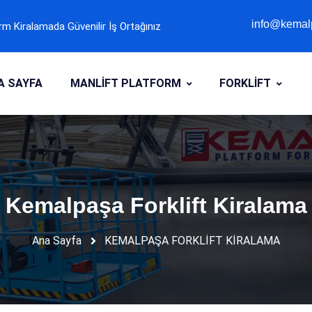
info@kemalp
m Kiralamada Güvenilir İş Ortağınız
info@kemalp
A SAYFA
MANLİFT PLATFORM
FORKLİFT
Kemalpaşa Forklift Kiralama
Ana Sayfa
KEMALPAŞA FORKLİFT KİRALAMA