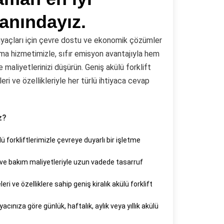
anındayız.
ihtiyaçları için çevre dostu ve ekonomik çözümler
ama hizmetimizle, sıfır emisyon avantajıyla hem
maliyetlerinizi düşürün. Geniş akülü forklift
eri ve özellikleriyle her türlü ihtiyaca cevap
z?
ü forkliftlerimizle çevreye duyarlı bir işletme
 ve bakım maliyetleriyle uzun vadede tasarruf
ri ve özelliklere sahip geniş kiralık akülü forklift
yacınıza göre günlük, haftalık, aylık veya yıllık akülü