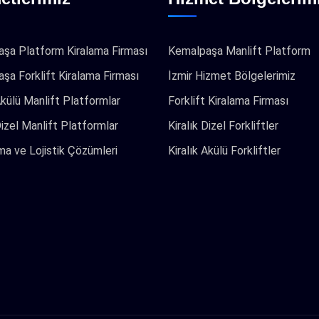
şa Platform Kiralama Firması
Kemalpaşa Manlift Platform
şa Forklift Kiralama Firması
İzmir Hizmet Bölgelerimiz
Akülü Manlift Platformlar
Forklift Kiralama Firması
Dizel Manlift Platformlar
Kiralık Dizel Forkliftler
a ve Lojistik Çözümleri
Kiralık Akülü Forkliftler