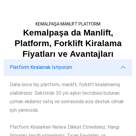
KEMALPAŞA MANLİFT PLATFORM
Kemalpaşa da Manlift,
Platform, Forklift Kiralama
Fiyatları ve Avantajları
Platform Kiralamak İstiyorum
Daha önce hiç platform, manlift, forklift kiralamamış
olabilirsiniz. Sektörde 30 yılı aşkın tecrübesi bulunan
uzman ekibimiz satış ve sonrasında size destek olmak
için yanınızda.
Platform Kiralarken Nelere Dikkat Etmelisiniz, Hangi
firmaları tercih etmelisiniz, Ticari Faydaları, vs..