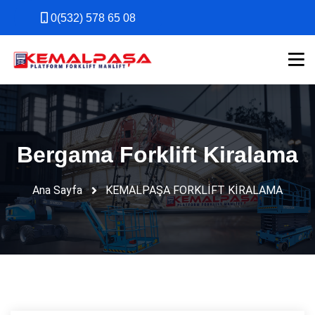
0(532) 578 65 08
0(532) 578 65 08
Bergama Forklift Kiralama
Ana Sayfa
KEMALPAŞA FORKLİFT KİRALAMA