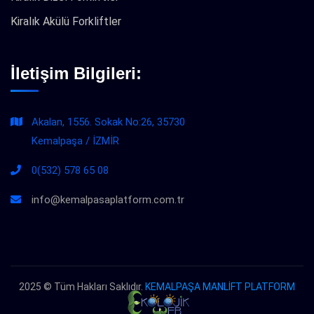
Kiralık Akülü Forkliftler
İletişim Bilgileri:
Akalan, 1556. Sokak No:26, 35730
Kemalpaşa / İZMİR
0(532) 578 65 08
info@kemalpasaplatform.com.tr
2025 © Tüm Hakları Saklıdır.
KEMALPAŞA MANLİFT PLATFORM